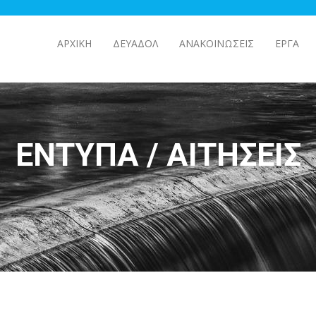
ΑΡΧΙΚΉ
ΔΕΥΑΔΟΛ
ΑΝΑΚΟΙΝΩΣΕΙΣ
ΕΡΓΑ
ΈΝΤΥΠΑ / ΑΙΤΉΣΕΙΣ