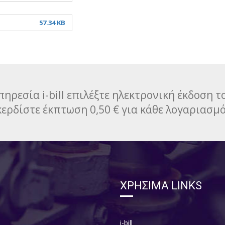
57.34 KB
ηρεσία i-bill επιλέξτε ηλεκτρονική έκδοση 
κερδίστε έκπτωση 0,50 € για κάθε λογαριασμό
ΧΡΗΣΙΜΑ LINKS
i-bill