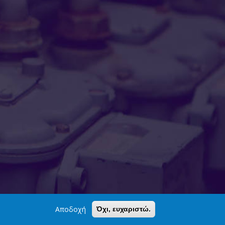
Αποδοχή
Όχι, ευχαριστώ.