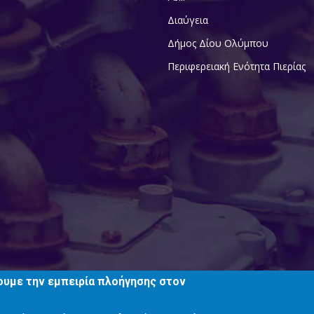
Διαύγεια
Δήμος Δίου Ολύμπου
Περιφερειακή Ενότητα Πιερίας
ουμε την εμπειρία πλοήγησης στον