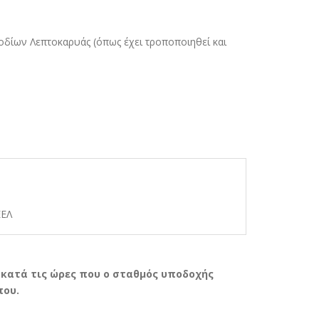
ιοδίων Λεπτοκαρυάς (όπως έχει τροποποιηθεί και
ΕΕΛ
.
 κατά τις ώρες που ο σταθµός υποδοχής
που.