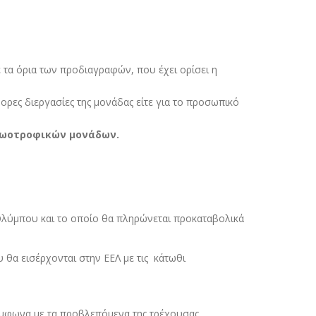
 τα όρια των προδιαγραφών, που έχει ορίσει η
ορες διεργασίες της µονάδας είτε για το προσωπικό
ζωοτροφικών µονάδων.
 Ολύµπου και το οποίο θα πληρώνεται προκαταβολικά
θα εισέρχονται στην ΕΕΛ µε τις κάτωθι
ύµφωνα µε τα προβλεπόµενα της τρέχουσας