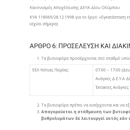
Κανονισµός Αποχέτευσης ΔΕΥΑ Δίου Ολύµπου
ΚΥΑ 118069/28.12.1998 για το έργο: «Εγκατάσταση ε
ισχύει σήµερα)
ΑΡΘΡΟ 6: ΠΡΟΣΕΛΕΥΣΗ ΚΑΙ ΔΙΑΚ
Τα βυτιοφόρα προσέρχονται στο σταθµό υποδ
ΕΕΛ Νότιας Πιερίας:
07:00 – 17:00 (Δ
Ανάγκες Δ.Ε.Υ.Α 
Έκτακτες Ανάγκες
Τα βυτιοφόρα πρέπει να εισέρχονται και να ε
Απαγορεύεται η στάθµευση των βυτιοφό
βοθρολυµάτων δε λειτουργεί εκτός εάν