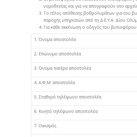
νοµοθεσίας και για να απογραφούν στο αρχείο 
Το τέλος απόθεσης βοθρολυµάτων για του βυτ
παροχής υπηρεσιών από τη Δ.Ε.Υ.Α. Δίου Ολύ
Για κάθε εκκένωση ο οδηγός του βυτιοφόρου 
1. Όνοµα αποστολέα
2. Επώνυµο αποστολέα
3. Όνοµα πατέρα αποστολέα
4. Α.Φ.Μ. αποστολέα
5. Σταθερό τηλέφωνο αποστολέα
6. Κινητό τηλέφωνο αποστολέα
7. Οικισµός