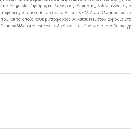
της Υπηρεσίας (αριθµός κυκλοφορίας, ιδιοκτήτης, Α.Φ.Μ, έδρα, όγκο
ιοφορείς, το οποίο θα ορίσει το ΔΣ της ΔΕΥΑ Δίου Ολύµπου και τ
µπου και το οποίο κάθε βυτιοφορέας θα καταθέτει στον αρµόδιο υπ
θα παραδίδει στον φύλακα ειδικό έντυπο µέσα στο οποίο θα αναγρ