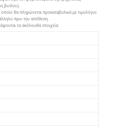
ς βυτίου).
ο οποίο θα πληρώνεται προκαταβολικά µε τιµολόγιο
άλληλο πριν την απόθεση.
άφονται τα ακόλουθα στοιχεία: