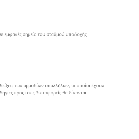
 σε εµφανές σηµείο του σταθµού υποδοχής
δείξεις των αρµοδίων υπαλλήλων, οι οποίοι έχουν
ηγίες προς τους βυτιοφορείς θα δίνονται