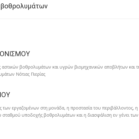
ν βοθρολυμάτων
ΝΟΝΙΣΜΟΥ
ς αστικών βοθρολυµάτων και υγρών βιοµηχανικών αποβλήτων και τ
µάτων Νότιας Πιερίας
ΜΟΥ
ς των εργαζοµένων στη µονάδα, η προστασία του περιβάλλοντος, η ε
ου σταθµού υποδοχής βοθρολυµάτων και η διασφάλιση εν γένει τ