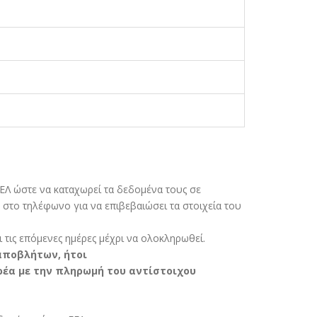
ΕΛ ώστε να καταχωρεί τα δεδοµένα τους σε
στο τηλέφωνο για να επιβεβαιώσει τα στοιχεία του
 τις επόµενες ηµέρες µέχρι να ολοκληρωθεί.
 αποβλήτων, ήτοι
ρέα µε την πληρωµή του αντίστοιχου