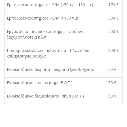
Εμπορικά καταστήματα - S/M (>50 τ.μ - 130 τ.μ.)
170 €
Εμπορικά καταστήματα - S/M (>130 τ.μ)
300 €
Εργαστήρια - παρασκευαστήρια - φούρνοι -
500 €
ζαχαροπλαστεία κ.λ.π.
Πρατήρια καυσίμων - πλυντήρια - Πλυντήρια -
800 €
καθαριστήρια ρούχων
Ενοικιαζόμενα δωμάτια - δωμάτια ξενοδοχείου
50 €
Ενοικιαζόμενα studios (σήμα Ε.Ο.Τ.)
50 €
Ενοικιαζόμενα διαμερίσματα (σήμα Ε.Ο.Τ.)
60 €