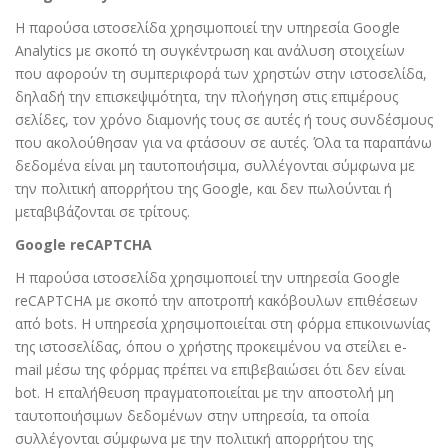
Η παρούσα ιστοσελίδα χρησιμοποιεί την υπηρεσία Google
Analytics με σκοπό τη συγκέντρωση και ανάλυση στοιχείων
που αφορούν τη συμπεριφορά των χρηστών στην ιστοσελίδα,
δηλαδή την επισκεψιμότητα, την πλοήγηση στις επιμέρους
σελίδες, τον χρόνο διαμονής τους σε αυτές ή τους συνδέσμους
που ακολούθησαν για να φτάσουν σε αυτές. Όλα τα παραπάνω
δεδομένα είναι μη ταυτοποιήσιμα, συλλέγονται σύμφωνα με
την
πολιτική απορρήτου της Google
, και δεν πωλούνται ή
μεταβιβάζονται σε τρίτους.
Google reCAPTCHA
Η παρούσα ιστοσελίδα χρησιμοποιεί την υπηρεσία Google
reCAPTCHA με σκοπό την αποτροπή κακόβουλων επιθέσεων
από bots. Η υπηρεσία χρησιμοποιείται στη φόρμα επικοινωνίας
της ιστοσελίδας, όπου ο χρήστης προκειμένου να στείλει e-
mail μέσω της φόρμας πρέπει να επιβεβαιώσει ότι δεν είναι
bot. Η επαλήθευση πραγματοποιείται με την αποστολή μη
ταυτοποιήσιμων δεδομένων στην υπηρεσία, τα οποία
συλλέγονται σύμφωνα με την
πολιτική απορρήτου της