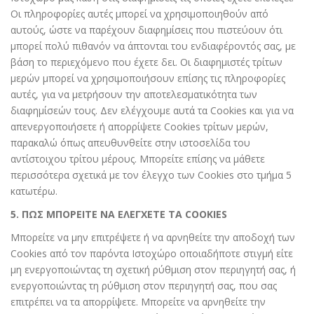
Οι πληροφορίες αυτές μπορεί να χρησιμοποιηθούν από
αυτούς, ώστε να παρέχουν διαφημίσεις που πιστεύουν ότι
μπορεί πολύ πιθανόν να άπτονται του ενδιαφέροντός σας, με
βάση το περιεχόμενο που έχετε δει. Οι διαφημιστές τρίτων
μερών μπορεί να χρησιμοποιήσουν επίσης τις πληροφορίες
αυτές, για να μετρήσουν την αποτελεσματικότητα των
διαφημίσεών τους. Δεν ελέγχουμε αυτά τα Cookies και για να
απενεργοποιήσετε ή απορρίψετε Cookies τρίτων μερών,
παρακαλώ όπως απευθυνθείτε στην ιστοσελίδα του
αντίστοιχου τρίτου μέρους. Μπορείτε επίσης να μάθετε
περισσότερα σχετικά με τον έλεγχο των Cookies στο τμήμα 5
κατωτέρω.
5. ΠΩΣ ΜΠΟΡΕΙΤΕ ΝΑ ΕΛΕΓΧΕΤΕ ΤΑ COOKIES
Μπορείτε να μην επιτρέψετε ή να αρνηθείτε την αποδοχή των
Cookies από τον παρόντα Ιστοχώρο οποιαδήποτε στιγμή είτε
μη ενεργοποιώντας τη σχετική ρύθμιση στον περιηγητή σας, ή
ενεργοποιώντας τη ρύθμιση στον περιηγητή σας, που σας
επιτρέπει να τα απορρίψετε. Μπορείτε να αρνηθείτε την