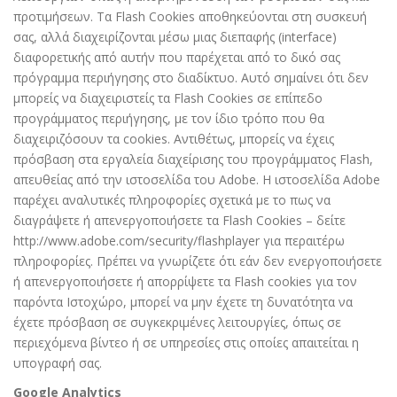
προτιμήσεων. Τα Flash Cookies αποθηκεύονται στη συσκευή
σας, αλλά διαχειρίζονται μέσω μιας διεπαφής (interface)
διαφορετικής από αυτήν που παρέχεται από το δικό σας
πρόγραμμα περιήγησης στο διαδίκτυο. Αυτό σημαίνει ότι δεν
μπορείς να διαχειριστείς τα Flash Cookies σε επίπεδο
προγράμματος περιήγησης, με τον ίδιο τρόπο που θα
διαχειριζόσουν τα cookies. Αντιθέτως, μπορείς να έχεις
πρόσβαση στα εργαλεία διαχείρισης του προγράμματος Flash,
απευθείας από την ιστοσελίδα του Adobe. Η ιστοσελίδα Adobe
παρέχει αναλυτικές πληροφορίες σχετικά με το πως να
διαγράψετε ή απενεργοποιήσετε τα Flash Cookies – δείτε
http://www.adobe.com/security/flashplayer για περαιτέρω
πληροφορίες. Πρέπει να γνωρίζετε ότι εάν δεν ενεργοποιήσετε
ή απενεργοποιήσετε ή απορρίψετε τα Flash cookies για τον
παρόντα Ιστοχώρο, μπορεί να μην έχετε τη δυνατότητα να
έχετε πρόσβαση σε συγκεκριμένες λειτουργίες, όπως σε
περιεχόμενα βίντεο ή σε υπηρεσίες στις οποίες απαιτείται η
υπογραφή σας.
Google Analytics