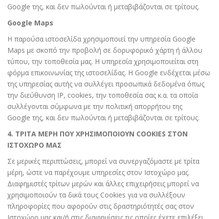
Google
της, και δεν πωλούνται ή μεταβιβάζονται σε τρίτους.
Google Maps
Η παρούσα ιστοσελίδα χρησιμοποιεί την υπηρεσία Google
Maps με σκοπό την προβολή σε δορυφορικό χάρτη ή άλλου
τύπου, την τοποθεσία μας. Η υπηρεσία χρησιμοποιείται στη
φόρμα επικοινωνίας της ιστοσελίδας. Η Google ενδέχεται μέσω
της υπηρεσίας αυτής να συλλέγει προσωπικά δεδομένα όπως
την διεύθυνση ΙΡ, cookies, την τοποθεσία σας κ.α. τα οποία
συλλέγονται σύμφωνα με την
πολιτική απορρήτου της
Google
της, και δεν πωλούνται ή μεταβιβάζονται σε τρίτους.
4. ΤΡΙΤΑ ΜΕΡΗ ΠΟΥ ΧΡΗΣΙΜΟΠΟΙΟΥΝ COOKIES ΣΤΟΝ
ΙΣΤΟΧΩΡΟ ΜΑΣ
Σε μερικές περιπτώσεις, μπορεί να συνεργαζόμαστε με τρίτα
μέρη, ώστε να παρέχουμε υπηρεσίες στον Ιστοχώρο μας.
Διαφημιστές τρίτων μερών και άλλες επιχειρήσεις μπορεί να
χρησιμοποιούν τα δικά τους Cookies για να συλλέξουν
πληροφορίες που αφορούν στις δραστηριότητές σας στον
Ιστοχώρο μας και/ή στις διαφημίσεις τις οποίες έχετε επιλέξει.