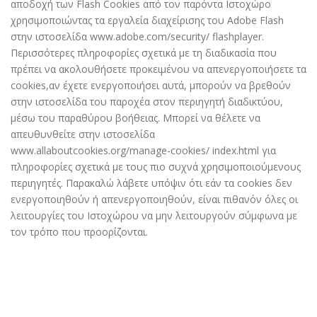
αποδοχή των Flash Cookies από τον παρόντα Ιστοχώρο
χρησιμοποιώντας τα εργαλεία διαχείρισης του Adobe Flash
στην ιστοσελίδα www.adobe.com/security/ flashplayer.
Περισσότερες πληροφορίες σχετικά με τη διαδικασία που
πρέπει να ακολουθήσετε προκειμένου να απενεργοποιήσετε τα
cookies,αν έχετε ενεργοποιήσει αυτά, μπορούν να βρεθούν
στην ιστοσελίδα του παροχέα στον περιηγητή διαδικτύου,
μέσω του παραθύρου βοήθειας. Μπορεί να θέλετε να
απευθυνθείτε στην ιστοσελίδα
www.allaboutcookies.org/manage-cookies/ index.html
για
πληροφορίες σχετικά με τους πιο συχνά χρησιμοποιούμενους
περιηγητές. Παρακαλώ λάβετε υπόψιν ότι εάν τα cookies δεν
ενεργοποιηθούν ή απενεργοποιηθούν, είναι πιθανόν όλες οι
λειτουργίες του Ιστοχώρου να μην λειτουργούν σύμφωνα με
τον τρόπο που προορίζονται.