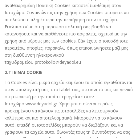
αναθεωρημένη Πολιτική Cookies καταστεί διαθέσιμη στον
Ιστοχώρο. Συναινώντας στην χρήση των Cookies μπορείτε να
απολαύσετε πληρέστερα την περιήγηση στον ιστοχώρο.
Ευελπιστούμε ότι η παρούσα πολιτική σας βοηθά να
κατανοήσετε και να αισθάνεστε πιο ασφαλείς, σχετικά με την
χρήση από μέρους μας των cookies. Εάν έχετε οποιεσδήποτε
περαιτέρω απορίες, παρακαλώ όπως επικοινωνήσετε μαζί μας
στη διεύθυνση ηλεκτρονικού
ταχυδρομείου
protokollo@deyadol.eu
2.ΤΙ ΕΙΝΑΙ COOKIE
Τα Cookies είναι μικρά αρχεία κειμένου τα οποία εγκαθίστανται
στον υπολογιστή σας, στο tablet σας, στο κινητό σας και γενικά
στη συσκευή με την οποία περιηγείστε στον
Ιστοχώρο
www.deyadol.gr
. Χρησιμοποιούνται ευρέως
προκειμένου να κάνουν τις ιστοσελίδες να λειτουργούν
καλύτερα και πιο αποτελεσματικά. Μπορούν να το κάνουν
αυτό, επειδή οι ιστοσελίδες μπορούν να διαβάζουν και να
γράφουν τα αρχεία αυτά, δίνοντάς τους τη δυνατότητα να σας