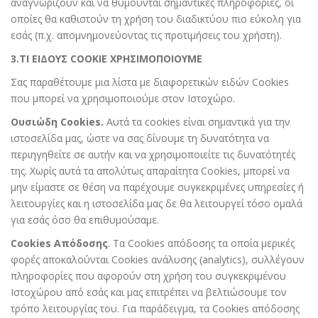
αναγνωρίζουν και να θυμούνται σημαντικές πληροφορίες, οι
οποίες θα καθιστούν τη χρήση του διαδικτύου πιο εύκολη για
εσάς (π.χ. απομνημονεύοντας τις προτιμήσεις του χρήστη).
3.ΤΙ ΕΙΔΟΥΣ COOKIE ΧΡΗΣΙΜΟΠΟΙΟΥΜΕ
Σας παραθέτουμε μια λίστα με διαφορετικών ειδών Cookies
που μπορεί να χρησιμοποιούμε στον Ιστοχώρο.
Ουσιώδη Cookies.
Αυτά τα cookies είναι σημαντικά για την
ιστοσελίδα μας, ώστε να σας δίνουμε τη δυνατότητα να
περιηγηθείτε σε αυτήν και να χρησιμοποιείτε τις δυνατότητές
της. Χωρίς αυτά τα απολύτως απαραίτητα Cookies, μπορεί να
μην είμαστε σε θέση να παρέχουμε συγκεκριμένες υπηρεσίες ή
λειτουργίες και η ιστοσελίδα μας δε θα λειτουργεί τόσο ομαλά
για εσάς όσο θα επιθυμούσαμε.
Cookies Απόδοσης
. Τα Cookies απόδοσης τα οποία μερικές
φορές αποκαλούνται Cookies ανάλυσης (analytics), συλλέγουν
πληροφορίες που αφορούν στη χρήση του συγκεκριμένου
Ιστοχώρου από εσάς και μας επιτρέπει να βελτιώσουμε τον
τρόπο λειτουργίας του. Για παράδειγμα, τα Cookies απόδοσης