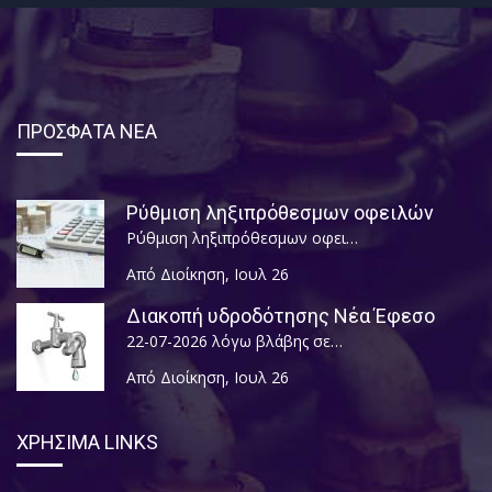
ΠΡΟΣΦΑΤΑ ΝΕΑ
Ρύθμιση ληξιπρόθεσμων οφειλών
Ρύθμιση ληξιπρόθεσμων οφει…
Από Διοίκηση
,
Ιουλ 26
Διακοπή υδροδότησης Νέα Έφεσο
22-07-2026 λόγω βλάβης σε…
Από Διοίκηση
,
Ιουλ 26
ΧΡΗΣΙΜΑ LINKS