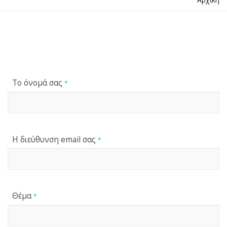
Το όνομά σας
*
Η διεύθυνση email σας
*
Θέμα
*