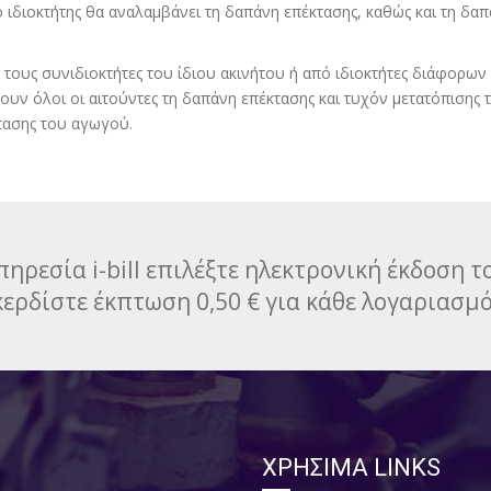
 ιδιοκτήτης θα αναλαμβάνει τη δαπάνη επέκτασης, καθώς και τη δαπ
 τους συνιδιοκτήτες του ίδιου ακινήτου ή από ιδιοκτήτες διάφορων
ουν όλοι οι αιτούντες τη δαπάνη επέκτασης και τυχόν μετατόπισης
τασης του αγωγού.
ηρεσία i-bill επιλέξτε ηλεκτρονική έκδοση 
κερδίστε έκπτωση 0,50 € για κάθε λογαριασμό
ΧΡΗΣΙΜΑ LINKS