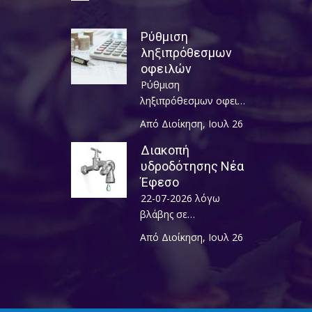
Ρύθμιση
ληξιπρόθεσμων
οφειλών
Ρύθμιση
ληξιπρόθεσμων οφει…
Από Διοίκηση
,
Ιουλ 26
Διακοπή
υδροδότησης Νέα
Έφεσο
22-07-2026 λόγω
βλάβης σε…
Από Διοίκηση
,
Ιουλ 26