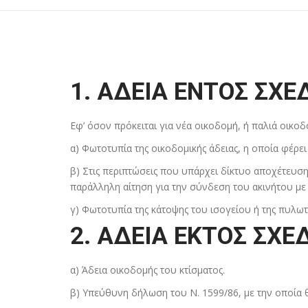
1. ΑΔΕΙΑ ΕΝΤΟΣ ΣΧΕ
Εφ’ όσον πρόκειται για νέα οικοδομή, ή παλιά οικο
α) Φωτοτυπία της οικοδομικής άδειας, η οποία φέρ
β) Στις περιπτώσεις που υπάρχει δίκτυο αποχέτευση
παράλληλη αίτηση για την σύνδεση του ακινήτου με
γ) Φωτοτυπία της κάτοψης του ισογείου ή της πυλωτ
2. ΑΔΕΙΑ ΕΚΤΟΣ ΣΧΕ
α) Άδεια οικοδομής του κτίσματος.
β) Υπεύθυνη δήλωση του Ν. 1599/86, με την οποία 