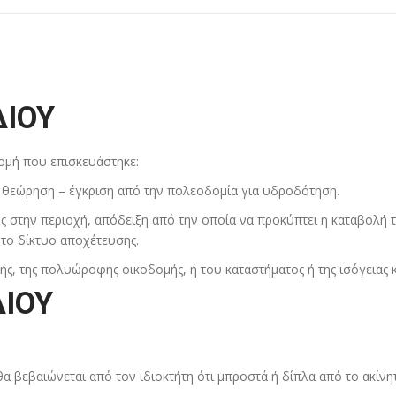
ΔΙΟΥ
δομή που επισκευάστηκε:
ει θεώρηση – έγκριση από την πολεοδομία για υδροδότηση.
ς στην περιοχή, απόδειξη από την οποία να προκύπτει η καταβολή 
 το δίκτυο αποχέτευσης.
ής, της πολυώροφης οικοδομής, ή του καταστήματος ή της ισόγειας κ
ΔΙΟΥ
θα βεβαιώνεται από τον ιδιοκτήτη ότι μπροστά ή δίπλα από το ακί