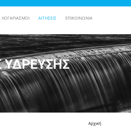
ΛΟΓΑΡΙΑΣΜΟΊ
ΑΙΤΉΣΕΙΣ
ΕΠΙΚΟΙΝΩΝΊΑ
Σ ΎΔΡΕΥΣΗΣ
Αρχική