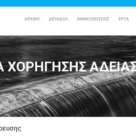
ΑΡΧΙΚΉ
ΔΕΥΑΔΟΛ
ΑΝΑΚΟΙΝΩΣΕΙΣ
ΕΡΓΑ
Α ΧΟΡΉΓΗΣΗΣ ΆΔΕΙΑ
δρευσης