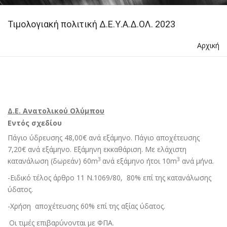
Τιµολογιακή πολιτική Δ.Ε.Υ.Α.Δ.ΟΛ. 2023
Αρχική
Δ.Ε. Ανατολικού Ολύμπου
Εντός σχεδίου
Πάγιο ύδρευσης 48,00€ ανά εξάµηνο. Πάγιο αποχέτευσης
7,20€ ανά εξάµηνο. Εξάµηνη εκκαθάριση. Με ελάχιστη
3
3
κατανάλωση (δωρεάν) 60m
ανά εξάµηνο ήτοι 10m
ανά µήνα
.
-Ειδικό τέλος άρθρο 11 Ν.1069/80,
80% επί της κατανάλωσης
ύδατος.
-Χρήση
αποχέτευσης 60% επί της αξίας ύδατος.
Οι τιµές επιβαρύνονται µε ΦΠΑ
.