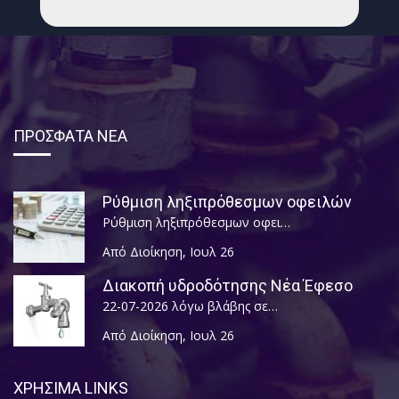
ΠΡΟΣΦΑΤΑ ΝΕΑ
Ρύθμιση ληξιπρόθεσμων οφειλών
Ρύθμιση ληξιπρόθεσμων οφει…
Από Διοίκηση
,
Ιουλ 26
Διακοπή υδροδότησης Νέα Έφεσο
22-07-2026 λόγω βλάβης σε…
Από Διοίκηση
,
Ιουλ 26
ΧΡΗΣΙΜΑ LINKS