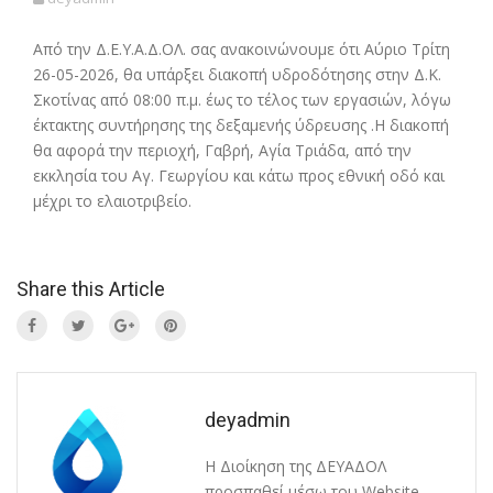
Από την Δ.Ε.Υ.Α.Δ.ΟΛ. σας ανακοινώνουμε ότι Αύριο Τρίτη
26-05-2026, θα υπάρξει διακοπή υδροδότησης στην Δ.Κ.
Σκοτίνας από 08:00 π.μ. έως το τέλος των εργασιών, λόγω
έκτακτης συντήρησης της δεξαμενής ύδρευσης .Η διακοπή
θα αφορά την περιοχή, Γαβρή, Αγία Τριάδα, από την
εκκλησία του Αγ. Γεωργίου και κάτω προς εθνική οδό και
μέχρι το ελαιοτριβείο.
Share this Article
deyadmin
Η Διοίκηση της ΔΕΥΑΔΟΛ
προσπαθεί μέσω του Website