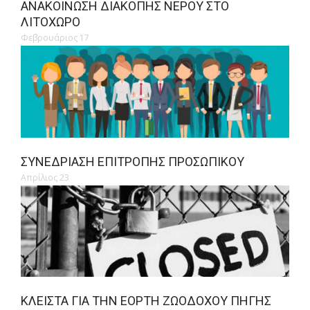
ΑΝΑΚΟΊΝΩΣΗ ΔΙΑΚΟΠΉΣ ΝΕΡΟΎ ΣΤΟ
ΛΙΤΌΧΩΡΟ
Φεβρουάριος 17
ΣΥΝΕΔΡΊΑΣΗ ΕΠΙΤΡΟΠΉΣ ΠΡΟΣΩΠΙΚΟΎ
Απρίλιος 23
ΚΛΕΙΣΤΆ ΓΙΑ ΤΗΝ ΕΟΡΤΉ ΖΩΟΔΌΧΟΥ ΠΗΓΉΣ