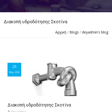
Διακοπή υδροδότησης Σκοτίνα
Αρχική
/
Blogs
/
deyadmin's blog
25
25
May, 2026
May, 2026
Διακοπή υδροδότησης Σκοτίνα
deyadmin