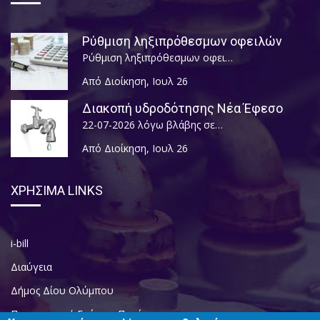
Ρύθμιση ληξιπρόθεσμων οφειλών
Ρύθμιση ληξιπρόθεσμων οφει…
Από Διοίκηση
,
Ιουλ 26
Διακοπή υδροδότησης Νέα Έφεσο
22-07-2026 λόγω βλάβης σε…
Από Διοίκηση
,
Ιουλ 26
ΧΡΗΣΙΜΑ LINKS
i-bill
Διαύγεια
Δήμος Δίου Ολύμπου
Περιφερειακή Ενότητα Πιερίας